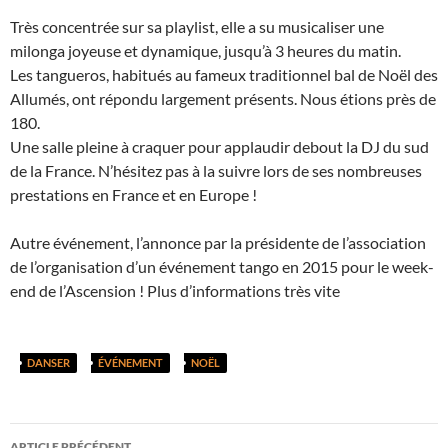
Très concentrée sur sa playlist, elle a su musicaliser une
milonga joyeuse et dynamique, jusqu’à 3 heures du matin.
Les tangueros, habitués au fameux traditionnel bal de Noël des
Allumés, ont répondu largement présents. Nous étions près de
180.
Une salle pleine à craquer pour applaudir debout la DJ du sud
de la France. N’hésitez pas à la suivre lors de ses nombreuses
prestations en France et en Europe !
Autre événement, l’annonce par la présidente de l’association
de l’organisation d’un événement tango en 2015 pour le week-
end de l’Ascension ! Plus d’informations très vite
DANSER
ÉVÉNEMENT
NOËL
Navigation
ARTICLE PRÉCÉDENT