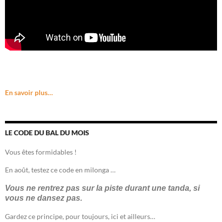
En savoir plus…
LE CODE DU BAL DU MOIS
Vous êtes formidables !
En août, testez ce code en milonga …
Vous ne rentrez pas sur la piste durant une tanda, si
vous ne dansez pas.
Gardez ce principe, pour toujours, ici et ailleurs…