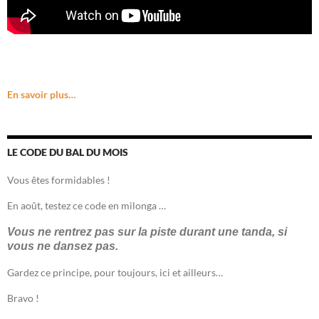
En savoir plus…
LE CODE DU BAL DU MOIS
Vous êtes formidables !
En août, testez ce code en milonga …
Vous ne rentrez pas sur la piste durant une tanda, si
vous ne dansez pas.
Gardez ce principe, pour toujours, ici et ailleurs…
Bravo !