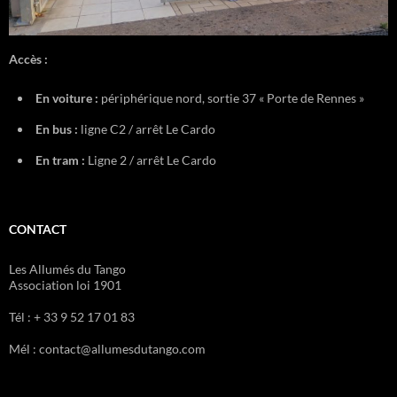
Accès :
En voiture :
périphérique nord, sortie 37 « Porte de Rennes »
En bus :
ligne C2 / arrêt Le Cardo
En tram :
Ligne 2 / arrêt Le Cardo
CONTACT
Les Allumés du Tango
Association loi 1901
Tél : + 33 9 52 17 01 83
Mél : contact@allumesdutango.com