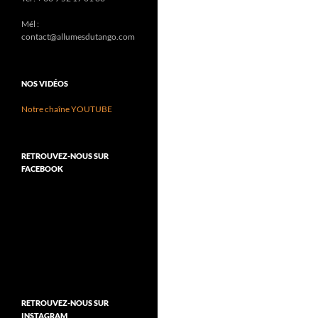
Mél :
contact@allumesdutango.com
NOS VIDÉOS
Notre chaîne YOUTUBE
RETROUVEZ-NOUS SUR
FACEBOOK
RETROUVEZ-NOUS SUR
INSTAGRAM