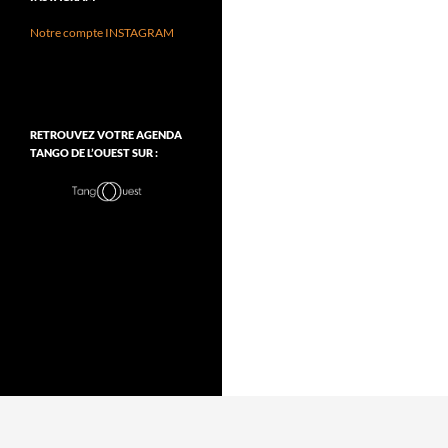
Notre compte INSTAGRAM
RETROUVEZ VOTRE AGENDA
TANGO DE L’OUEST SUR :