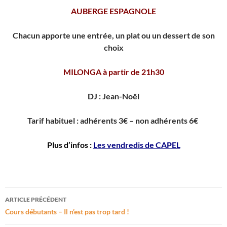
AUBERGE ESPAGNOLE
Chacun apporte une entrée, un plat ou un dessert de son
choix
MILONGA à partir de 21h30
DJ : Jean-Noël
Tarif habituel : adhérents 3€ – non adhérents 6€
Plus d’infos :
Les vendredis de CAPEL
Navigation
ARTICLE PRÉCÉDENT
des
Cours débutants – Il n’est pas trop tard !