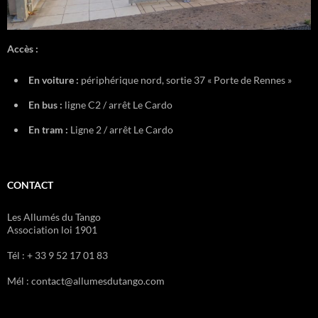
Accès :
En voiture :
périphérique nord, sortie 37 « Porte de Rennes »
En bus :
ligne C2 / arrêt Le Cardo
En tram :
Ligne 2 / arrêt Le Cardo
CONTACT
Les Allumés du Tango
Association loi 1901
Tél : + 33 9 52 17 01 83
Mél : contact@allumesdutango.com