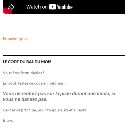
En savoir plus…
LE CODE DU BAL DU MOIS
Vous êtes formidables !
En août, testez ce code en milonga …
Vous ne rentrez pas sur la piste durant une tanda, si
vous ne dansez pas.
Gardez ce principe, pour toujours, ici et ailleurs…
Bravo !