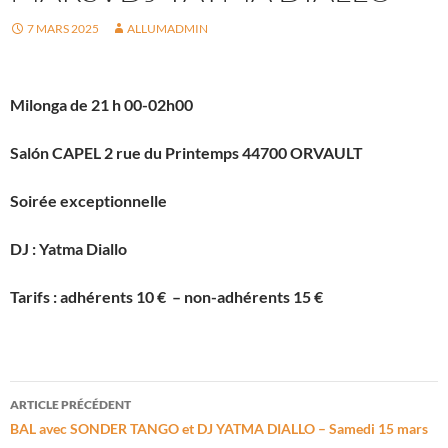
7 MARS 2025
ALLUMADMIN
Milonga de 21 h 00-02h00
Salón CAPEL 2 rue du Printemps 44700 ORVAULT
Soirée exceptionnelle
DJ : Yatma Diallo
Tarifs : adhérents 10 € – non-adhérents 15 €
Navigation
ARTICLE PRÉCÉDENT
des
BAL avec SONDER TANGO et DJ YATMA DIALLO – Samedi 15 mars