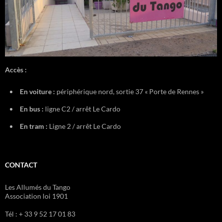
Accès :
En voiture :
périphérique nord, sortie 37 « Porte de Rennes »
En bus :
ligne C2 / arrêt Le Cardo
En tram :
Ligne 2 / arrêt Le Cardo
CONTACT
Les Allumés du Tango
Association loi 1901
Tél : + 33 9 52 17 01 83