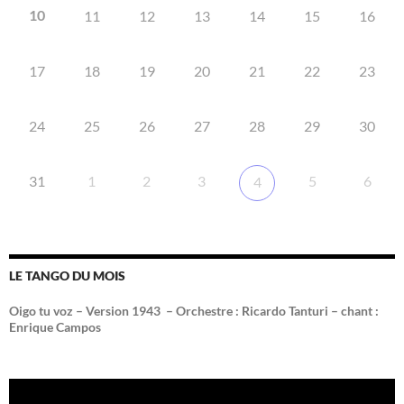
10
11
12
13
14
15
16
17
18
19
20
21
22
23
24
25
26
27
28
29
30
31
1
2
3
5
6
4
LE TANGO DU MOIS
Oigo tu voz – Version 1943 –
Orchestre : Ricardo Tanturi – chant :
Enrique Campos