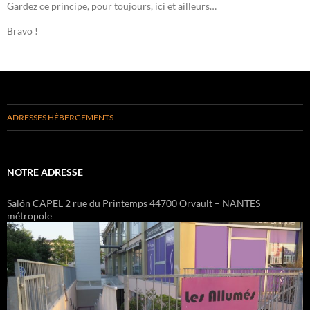
Gardez ce principe, pour toujours, ici et ailleurs…
Bravo !
ADRESSES HÉBERGEMENTS
NOTRE ADRESSE
Salón CAPEL 2 rue du Printemps 44700 Orvault – NANTES
métropole