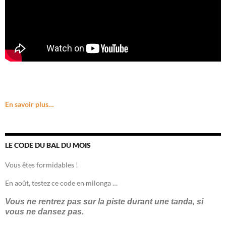
En savoir plus…
LE CODE DU BAL DU MOIS
Vous êtes formidables !
En août, testez ce code en milonga …
Vous ne rentrez pas sur la piste durant une tanda, si
vous ne dansez pas.