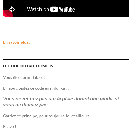
En savoir plus…
LE CODE DU BAL DU MOIS
Vous êtes formidables !
En août, testez ce code en milonga …
Vous ne rentrez pas sur la piste durant une tanda, si
vous ne dansez pas.
Gardez ce principe, pour toujours, ici et ailleurs…
Bravo !