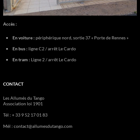
Accès :
En voiture :
périphérique nord, sortie 37 « Porte de Rennes »
En bus :
ligne C2 / arrêt Le Cardo
En tram :
Ligne 2 / arrêt Le Cardo
CONTACT
Les Allumés du Tango
Association loi 1901
Tél : + 33 9 52 17 01 83
Mél : contact@allumesdutango.com