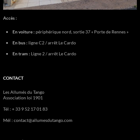
Accès :
En voiture :
périphérique nord, sortie 37 « Porte de Rennes »
En bus :
ligne C2 / arrêt Le Cardo
En tram :
Ligne 2 / arrêt Le Cardo
CONTACT
Les Allumés du Tango
Association loi 1901
Tél : + 33 9 52 17 01 83
Mél : contact@allumesdutango.com