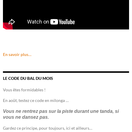
En savoir plus…
LE CODE DU BAL DU MOIS
Vous êtes formidables !
En août, testez ce code en milonga …
Vous ne rentrez pas sur la piste durant une tanda, si
vous ne dansez pas.
Gardez ce principe, pour toujours, ici et ailleurs…