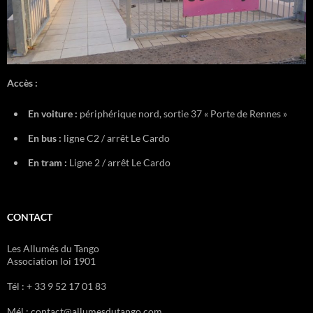
Accès :
En voiture :
périphérique nord, sortie 37 « Porte de Rennes »
En bus :
ligne C2 / arrêt Le Cardo
En tram :
Ligne 2 / arrêt Le Cardo
CONTACT
Les Allumés du Tango
Association loi 1901
Tél : + 33 9 52 17 01 83
Mél : contact@allumesdutango.com