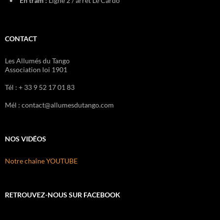
En tram :
Ligne 2 / arrêt Le Cardo
CONTACT
Les Allumés du Tango
Association loi 1901
Tél : + 33 9 52 17 01 83
Mél : contact@allumesdutango.com
NOS VIDÉOS
Notre chaîne YOUTUBE
RETROUVEZ-NOUS SUR FACEBOOK