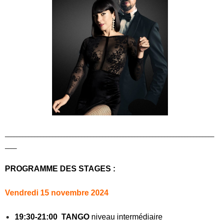
_______________________________________________________________________
____
PROGRAMME DES STAGES :
Vendredi 15 novembre 2024
19:30-21:00 TANGO
niveau intermédiaire