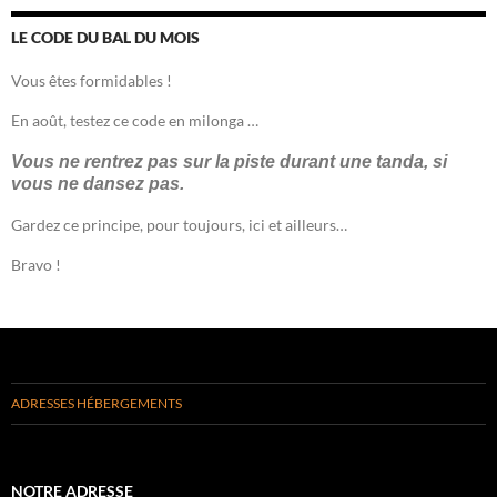
LE CODE DU BAL DU MOIS
Vous êtes formidables !
En août, testez ce code en milonga …
Vous ne rentrez pas sur la piste durant une tanda, si
vous ne dansez pas.
Gardez ce principe, pour toujours, ici et ailleurs…
Bravo !
ADRESSES HÉBERGEMENTS
NOTRE ADRESSE