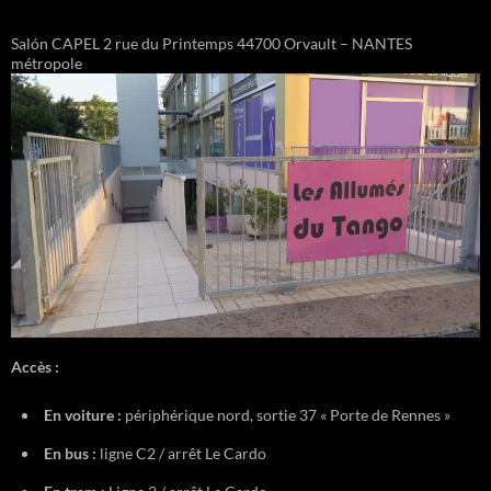
Salón CAPEL 2 rue du Printemps 44700 Orvault – NANTES
métropole
Accès :
En voiture :
périphérique nord, sortie 37 « Porte de Rennes »
En bus :
ligne C2 / arrêt Le Cardo