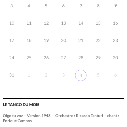
9
3
4
5
6
7
8
10
11
12
13
14
15
16
17
18
19
20
21
22
23
24
25
26
27
28
29
30
31
1
2
3
5
6
4
LE TANGO DU MOIS
Oigo tu voz – Version 1943 –
Orchestre : Ricardo Tanturi – chant :
Enrique Campos