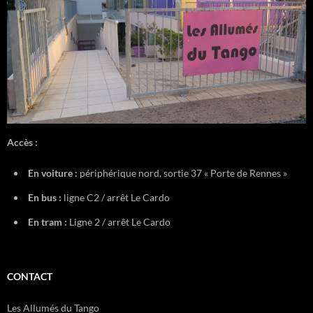
Accès :
En voiture :
périphérique nord, sortie 37 « Porte de Rennes »
En bus :
ligne C2 / arrêt Le Cardo
En tram :
Ligne 2 / arrêt Le Cardo
CONTACT
Les Allumés du Tango