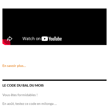
En savoir plus…
LE CODE DU BAL DU MOIS
Vous êtes formidables !
En août, testez ce code en milonga …