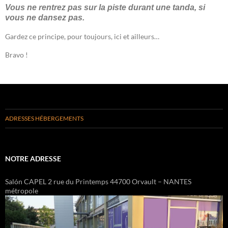
Vous ne rentrez pas sur la piste durant une tanda, si
vous ne dansez pas.
Gardez ce principe, pour toujours, ici et ailleurs…
Bravo !
ADRESSES HÉBERGEMENTS
NOTRE ADRESSE
Salón CAPEL 2 rue du Printemps 44700 Orvault – NANTES
métropole