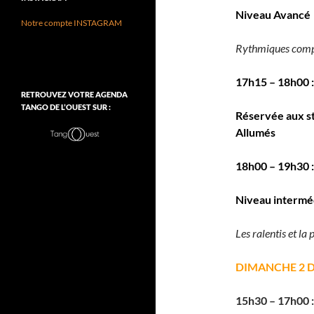
Niveau Avancé
Notre compte INSTAGRAM
Rythmiques compl
17h15 – 18h00 
RETROUVEZ VOTRE AGENDA
TANGO DE L’OUEST SUR :
Réservée aux s
Allumés
18h00 – 19h30 
Niveau interméd
Les ralentis et la
DIMANCHE 2 
15h30 – 17h00 