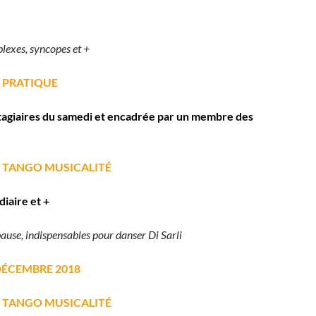
exes, syncopes et +
:
PRATIQUE
tagiaires du samedi et encadrée par un membre des
:
TANGO MUSICALITÉ
iaire et +
 pause, indispensables pour danser Di Sarli
DÉCEMBRE 2018
:
TANGO MUSICALITÉ