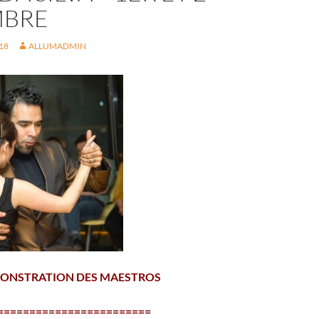
MBRE
18
ALLUMADMIN
MONSTRATION DES MAESTROS
========================