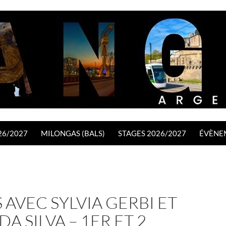
26/2027
MILONGAS (BALS)
STAGES 2026/2027
ÉVÈNE
 AVEC SYLVIA GERBI ET
DA SILVA – 1ER ET 2