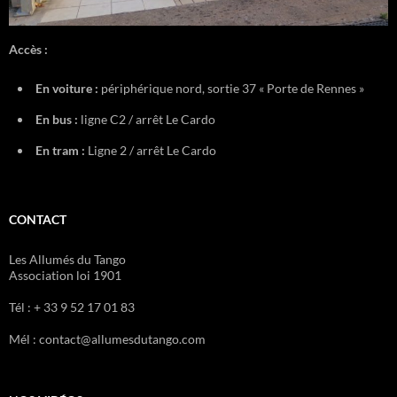
Accès :
En voiture :
périphérique nord, sortie 37 « Porte de Rennes »
En bus :
ligne C2 / arrêt Le Cardo
En tram :
Ligne 2 / arrêt Le Cardo
CONTACT
Les Allumés du Tango
Association loi 1901
Tél : + 33 9 52 17 01 83
Mél : contact@allumesdutango.com