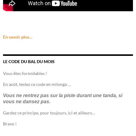
En savoir plus…
LE CODE DU BAL DU MOIS
Vous êtes formidables !
En août, testez ce code en milonga …
Vous ne rentrez pas sur la piste durant une tanda, si
vous ne dansez pas.
Gardez ce principe, pour toujours, ici et ailleurs…
Bravo !