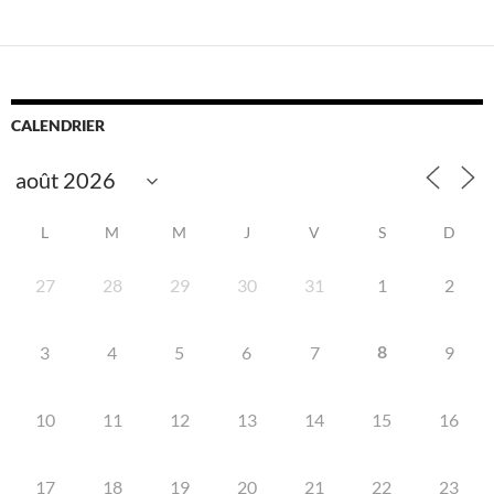
CALENDRIER
L
M
M
J
V
S
D
27
28
29
30
31
1
2
8
3
4
5
6
7
9
10
11
12
13
14
15
16
17
18
19
20
21
22
23