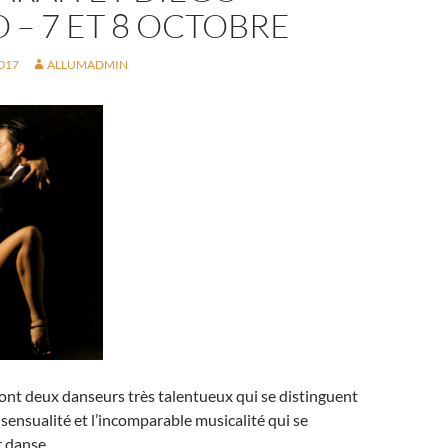
– 7 ET 8 OCTOBRE
017
ALLUMADMIN
ont deux danseurs très talentueux qui se distinguent
a sensualité et l’incomparable musicalité qui se
 danse.