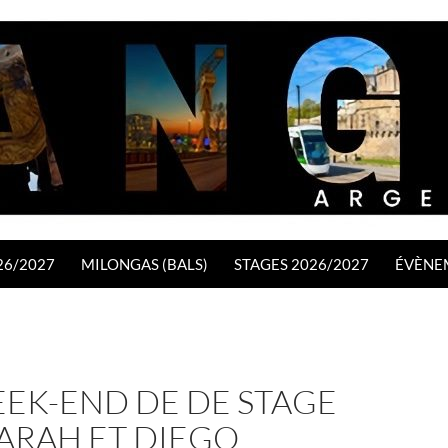
26/2027
MILONGAS (BALS)
STAGES 2026/2027
ÉVÈNE
EEK-END DE DE STAGE
ARAH ET DIEGO