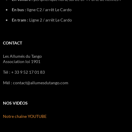
En bus :
ligne C2 / arrêt Le Cardo
En tram :
Ligne 2 / arrêt Le Cardo
CONTACT
Les Allumés du Tango
Association loi 1901
Tél : + 33 9 52 17 01 83
Mél : contact@allumesdutango.com
NOS VIDÉOS
Notre chaîne YOUTUBE