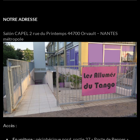
NOTRE ADRESSE
Salón CAPEL 2 rue du Printemps 44700 Orvault – NANTES
métropole
Accès :
En voiture :
périphérique nord, sortie 37 « Porte de Rennes »