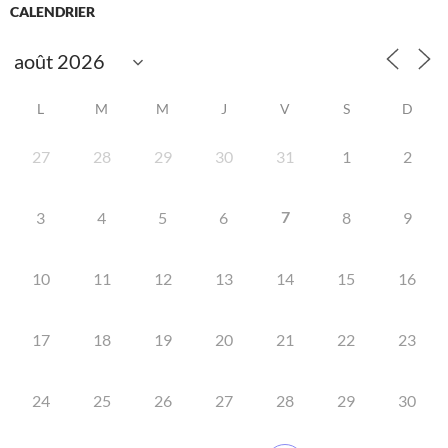
CALENDRIER
L
M
M
J
V
S
D
27
28
29
30
31
1
2
7
3
4
5
6
8
9
10
11
12
13
14
15
16
17
18
19
20
21
22
23
24
25
26
27
28
29
30