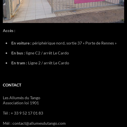
Accès :
En voiture :
périphérique nord, sortie 37 « Porte de Rennes »
En bus :
ligne C2 / arrêt Le Cardo
En tram :
Ligne 2 / arrêt Le Cardo
CONTACT
Les Allumés du Tango
Association loi 1901
Tél : + 33 9 52 17 01 83
Mél : contact@allumesdutango.com