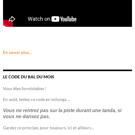
En savoir plus…
LE CODE DU BAL DU MOIS
Vous êtes formidables !
En août, testez ce code en milonga …
Vous ne rentrez pas sur la piste durant une tanda, si
vous ne dansez pas.
Gardez ce principe, pour toujours, ici et ailleurs…