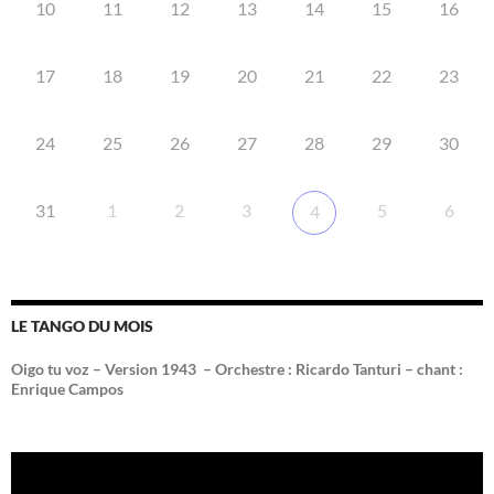
10
11
12
13
14
15
16
17
18
19
20
21
22
23
24
25
26
27
28
29
30
31
1
2
3
5
6
4
LE TANGO DU MOIS
Oigo tu voz – Version 1943 –
Orchestre : Ricardo Tanturi – chant :
Enrique Campos