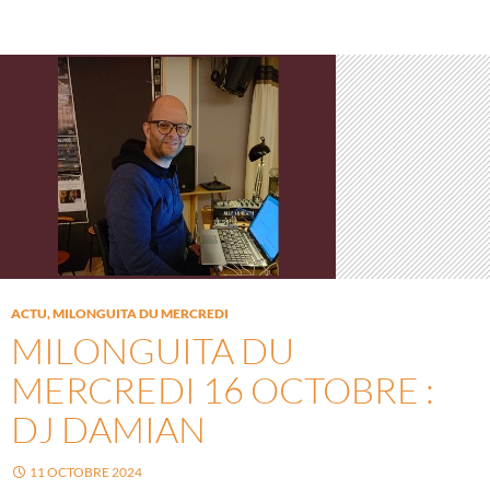
ACTU
,
MILONGUITA DU MERCREDI
MILONGUITA DU
MERCREDI 16 OCTOBRE :
DJ DAMIAN
11 OCTOBRE 2024