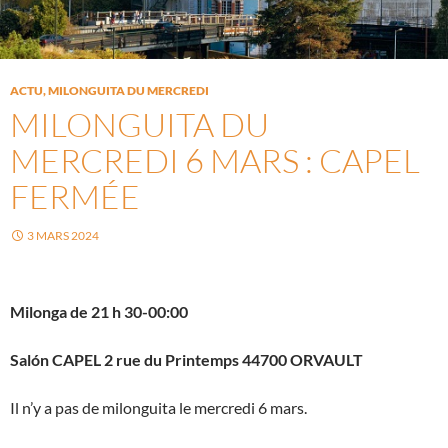
ACTU
,
MILONGUITA DU MERCREDI
MILONGUITA DU
MERCREDI 6 MARS : CAPEL
FERMÉE
3 MARS 2024
Milonga de 21 h 30-00:00
Salón CAPEL 2 rue du Printemps 44700 ORVAULT
Il n’y a pas de milonguita le mercredi 6 mars.