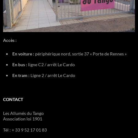
Accès :
En voiture :
périphérique nord, sortie 37 « Porte de Rennes »
En bus :
ligne C2 / arrêt Le Cardo
En tram :
Ligne 2 / arrêt Le Cardo
CONTACT
Les Allumés du Tango
Association loi 1901
Tél : + 33 9 52 17 01 83