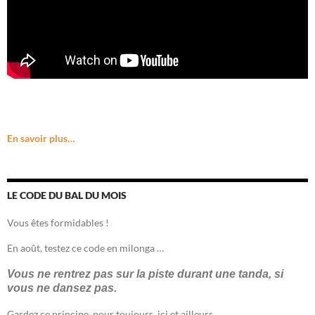
En savoir plus…
LE CODE DU BAL DU MOIS
Vous êtes formidables !
En août, testez ce code en milonga …
Vous ne rentrez pas sur la piste durant une tanda, si
vous ne dansez pas.
Gardez ce principe, pour toujours, ici et ailleurs…