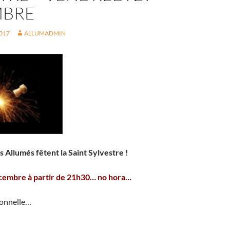
MBRE
017
ALLUMADMIN
 Allumés fêtent la Saint Sylvestre !
cembre à partir de 21h30… no hora…
ionnelle…