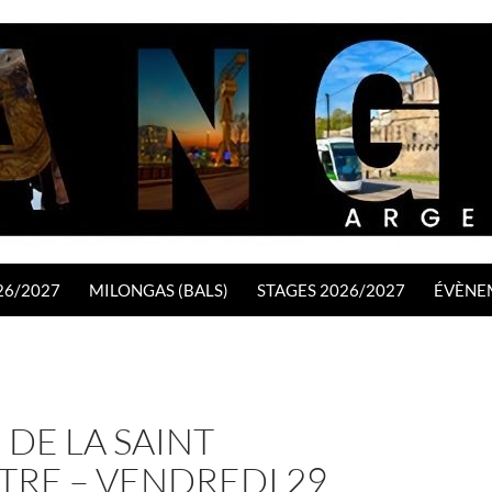
26/2027
MILONGAS (BALS)
STAGES 2026/2027
ÉVÈNE
 DE LA SAINT
TRE – VENDREDI 29