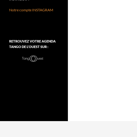
Notre compte INSTAGRAM
RETROUVEZ VOTRE AGENDA
TANGO DE L’OUEST SUR :