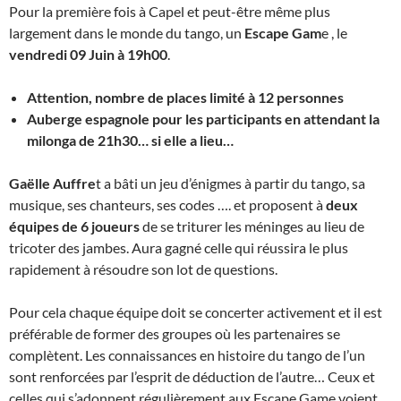
Pour la première fois à Capel et peut-être même plus
largement dans le monde du tango, un
Escape Gam
e , le
vendredi 09 Juin à 19h00
.
Attention, nombre de places limité à 12 personnes
Auberge espagnole pour les participants en attendant la
milonga de 21h30… si elle a lieu…
Gaëlle Auffre
t a bâti un jeu d’énigmes à partir du tango, sa
musique, ses chanteurs, ses codes …. et proposent à
deux
équipes de 6 joueurs
de se triturer les méninges au lieu de
tricoter des jambes. Aura gagné celle qui réussira le plus
rapidement à résoudre son lot de questions.
Pour cela chaque équipe doit se concerter activement et il est
préférable de former des groupes où les partenaires se
complètent. Les connaissances en histoire du tango de l’un
sont renforcées par l’esprit de déduction de l’autre… Ceux et
celles qui s’adonnent régulièrement aux Escape Game voient