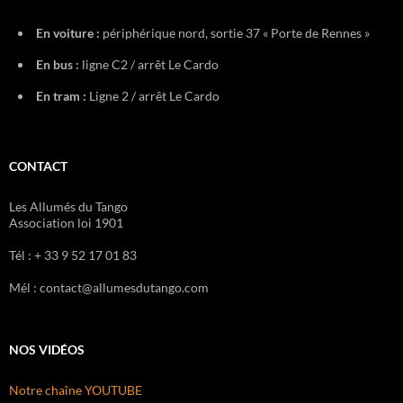
En voiture :
périphérique nord, sortie 37 « Porte de Rennes »
En bus :
ligne C2 / arrêt Le Cardo
En tram :
Ligne 2 / arrêt Le Cardo
CONTACT
Les Allumés du Tango
Association loi 1901
Tél : + 33 9 52 17 01 83
Mél : contact@allumesdutango.com
NOS VIDÉOS
Notre chaîne YOUTUBE