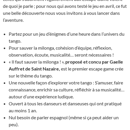
de quoi je parle ; pour nous qui avons testé le jeu en avril, ce fut
une belle découverte nous vous invitons à vous lancer dans
l’aventure.
Partez pour un jeu d’énigmes d’une heure dans l’univers du
tango.
Pour sauver la milonga, cohésion d’équipe, réflexion,
observation, écoute, musicalité… seront nécessaires !
« Il faut sauver la milonga ! »,
proposé et concu par Gaelle
Auffret de Saint Nazaire,
est le premier escape game crée
sur le thème du tango.
Une nouvelle façon d’explorer votre tango : S’amuser, faire
connaissance, enrichir sa culture, réfléchir à sa musicalité…
autour d’une expérience ludique.
Ouvert à tous les danseurs et danseuses qui ont pratiqué
au moins 1 an.
Nul besoin de parler espagnol (même si ça peut aider un
peu).