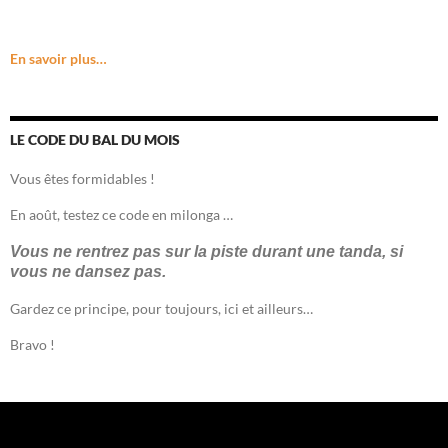
En savoir plus…
LE CODE DU BAL DU MOIS
Vous êtes formidables !
En août, testez ce code en milonga …
Vous ne rentrez pas sur la piste durant une tanda, si
vous ne dansez pas.
Gardez ce principe, pour toujours, ici et ailleurs…
Bravo !