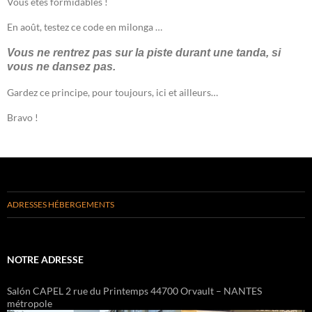
Vous êtes formidables !
En août, testez ce code en milonga …
Vous ne rentrez pas sur la piste durant une tanda, si
vous ne dansez pas.
Gardez ce principe, pour toujours, ici et ailleurs…
Bravo !
ADRESSES HÉBERGEMENTS
NOTRE ADRESSE
Salón CAPEL 2 rue du Printemps 44700 Orvault – NANTES
métropole