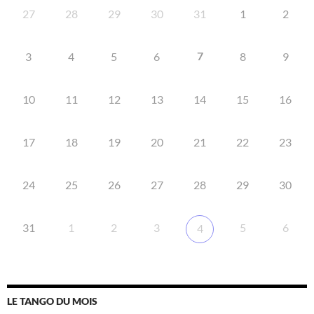
27
28
29
30
31
1
2
7
3
4
5
6
8
9
10
11
12
13
14
15
16
17
18
19
20
21
22
23
24
25
26
27
28
29
30
31
1
2
3
5
6
4
LE TANGO DU MOIS