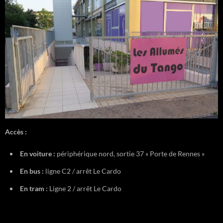
Accès :
En voiture :
périphérique nord, sortie 37 « Porte de Rennes »
En bus :
ligne C2 / arrêt Le Cardo
En tram :
Ligne 2 / arrêt Le Cardo