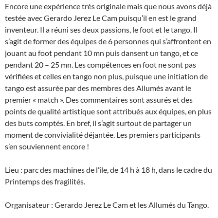
Encore une expérience très originale mais que nous avons déjà
testée avec Gerardo Jerez Le Cam puisqu’il en est le grand
inventeur. Il a réuni ses deux passions, le foot et le tango. Il
s’agit de former des équipes de 6 personnes qui s’affrontent en
jouant au foot pendant 10 mn puis dansent un tango, et ce
pendant 20 – 25 mn. Les compétences en foot ne sont pas
vérifiées et celles en tango non plus, puisque une initiation de
tango est assurée par des membres des Allumés avant le
premier « match ». Des commentaires sont assurés et des
points de qualité artistique sont attribués aux équipes, en plus
des buts comptés. En bref, il s’agit surtout de partager un
moment de convivialité déjantée. Les premiers participants
s’en souviennent encore !
Lieu : parc des machines de l’île, de 14 h à 18 h, dans le cadre du
Printemps des fragilités.
Organisateur : Gerardo Jerez Le Cam et les Allumés du Tango.