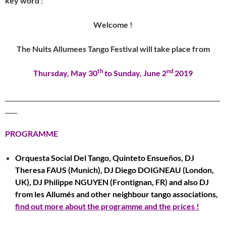
key word :
Welcome !
The Nuits Allumees Tango Festival will take place from
th
nd
Thursday, May 30
to Sunday, June 2
2019
_______________________________________________________________________
____
PROGRAMME
Orquesta Social Del Tango, Quinteto Ensueños, DJ
Theresa FAUS (Munich), DJ Diego DOIGNEAU (London,
UK), DJ Philippe NGUYEN (Frontignan, FR) and also DJ
from les Allumés and other neighbour tango associations,
find out more about the programme and the prices !