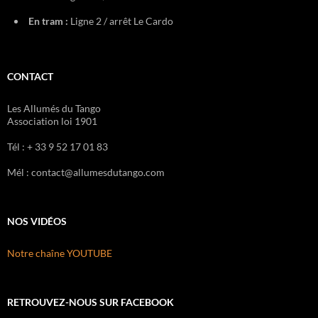
En tram :
Ligne 2 / arrêt Le Cardo
CONTACT
Les Allumés du Tango
Association loi 1901
Tél : + 33 9 52 17 01 83
Mél : contact@allumesdutango.com
NOS VIDÉOS
Notre chaîne YOUTUBE
RETROUVEZ-NOUS SUR FACEBOOK