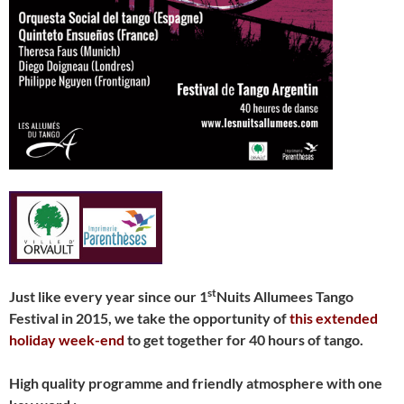
st
Just like every year since our 1
Nuits Allumees Tango
Festival in 2015, we take the opportunity of
this extended
holiday week-end
to get together for 40 hours of tango.
High quality programme and friendly atmosphere with one