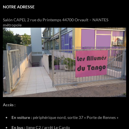
NOTRE ADRESSE
Salón CAPEL 2 rue du Printemps 44700 Orvault – NANTES
métropole
Accès :
En voiture :
périphérique nord, sortie 37 « Porte de Rennes »
En bus :
ligne C2 / arrêt Le Cardo