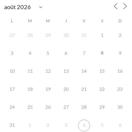
L
M
M
J
V
S
D
27
28
29
30
31
1
2
8
3
4
5
6
7
9
10
11
12
13
14
15
16
17
18
19
20
21
22
23
24
25
26
27
28
29
30
31
1
2
3
5
6
4