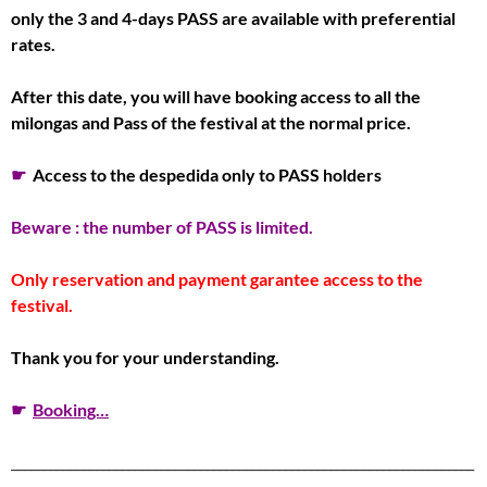
only the 3 and 4-days PASS are available with preferential
rates.
After this date, you will have booking access to all the
milongas and Pass of the festival at the normal price.
☛
Access to the despedida only to PASS holders
Beware : the number of PASS is limited.
Only reservation and payment garantee access to the
festival.
Thank you for your understanding.
☛
Booking…
_______________________________________________________________________