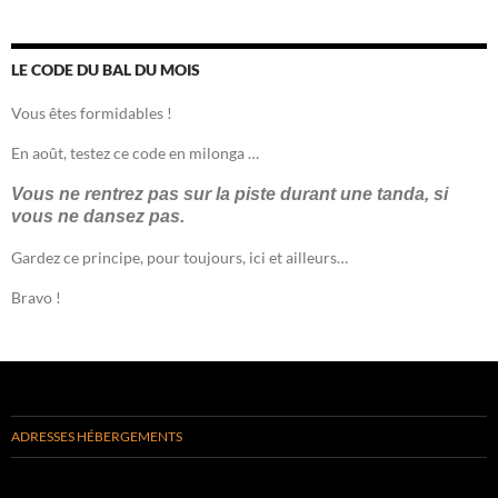
LE CODE DU BAL DU MOIS
Vous êtes formidables !
En août, testez ce code en milonga …
Vous ne rentrez pas sur la piste durant une tanda, si
vous ne dansez pas.
Gardez ce principe, pour toujours, ici et ailleurs…
Bravo !
ADRESSES HÉBERGEMENTS